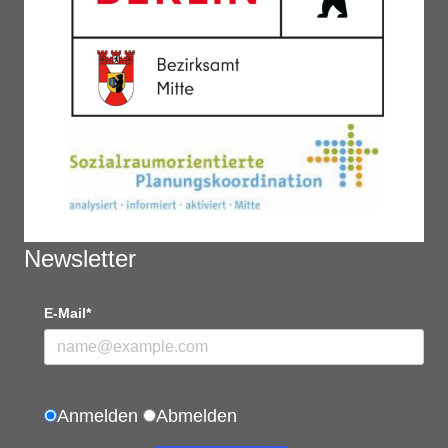
Newsletter
E-Mail*
Anmelden
Abmelden