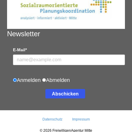
Newsletter
E-Mail*
Anmelden
Abmelden
Abschicken
Datenschutz
Impressum
© 2026 FreiwilligenAgentur Mitte