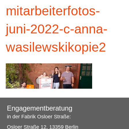
mitarbeiterfotos-
juni-2022-c-anna-
wasilewskikopie2
Engagementberatung
in der Fabrik Osloer Straße:
Osloer Straße 12, 13359 Berlin