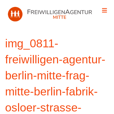
Na
img_0811-
freiwilligen-agentur-
berlin-mitte-frag-
mitte-berlin-fabrik-
osloer-strasse-