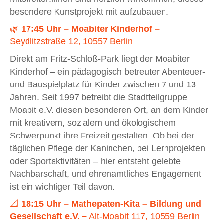
besondere Kunstprojekt mit aufzubauen.
🌿
17:45 Uhr – Moabiter Kinderhof –
Seydlitzstraße 12, 10557 Berlin
Direkt am Fritz-Schloß-Park liegt der Moabiter
Kinderhof – ein pädagogisch betreuter Abenteuer-
und Bauspielplatz für Kinder zwischen 7 und 13
Jahren. Seit 1997 betreibt die Stadtteilgruppe
Moabit e.V. diesen besonderen Ort, an dem Kinder
mit kreativem, sozialem und ökologischem
Schwerpunkt ihre Freizeit gestalten. Ob bei der
täglichen Pflege der Kaninchen, bei Lernprojekten
oder Sportaktivitäten – hier entsteht gelebte
Nachbarschaft, und ehrenamtliches Engagement
ist ein wichtiger Teil davon.
📐
18:15 Uhr – Mathepaten-Kita – Bildung und
Gesellschaft e.V. –
Alt-Moabit 117, 10559 Berlin