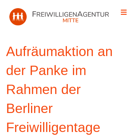
Na
Aufräumaktion an
der Panke im
Rahmen der
Berliner
Freiwilligentage