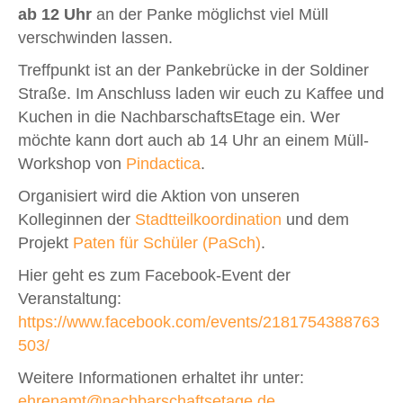
ab 12 Uhr
an der Panke möglichst viel Müll
verschwinden lassen.
Treffpunkt ist an der Pankebrücke in der Soldiner
Straße. Im Anschluss laden wir euch zu Kaffee und
Kuchen in die NachbarschaftsEtage ein. Wer
möchte kann dort auch ab 14 Uhr an einem Müll-
Workshop von
Pindactica
.
Organisiert wird die Aktion von unseren
Kolleginnen der
Stadtteilkoordination
und dem
Projekt
Paten für Schüler (PaSch)
.
Hier geht es zum Facebook-Event der
Veranstaltung:
https://www.facebook.com/events/2181754388763
503/
Weitere Informationen erhaltet ihr unter:
ehrenamt@nachbarschaftsetage.de