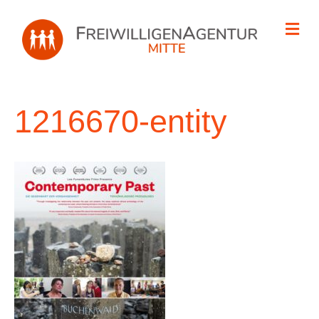
Na
1216670-entity