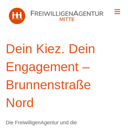
Na
Dein Kiez. Dein
Engagement –
Brunnenstraße
Nord
Die FreiwilligenAgentur und die