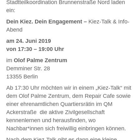
Stadtteilkoordination Brunnenstraße Nord laden
ein:
Dein Kiez. Dein Engagement –
Kiez-Talk & Info-
Abend
am 24. Juni 2019
von 17:30 – 19:00 Uhr
im
Olof Palme Zentrum
Demminer Str. 28
13355 Berlin
Ab 17:30 Uhr möchten wir in einem „Kiez-Talk“ mit
dem Olof Palme Zentrum, dem Repair Cafe sowie
einer ehrenamtlichen Quartiersrätin im QM
Ackerstraße die aktive Zivilgesellschaft
kennenlernen und herausfinden, wo
Nachbar*innen sich freiwillig einbringen können.
Nach dem Kiez-Talk gibt es dann eine kleine