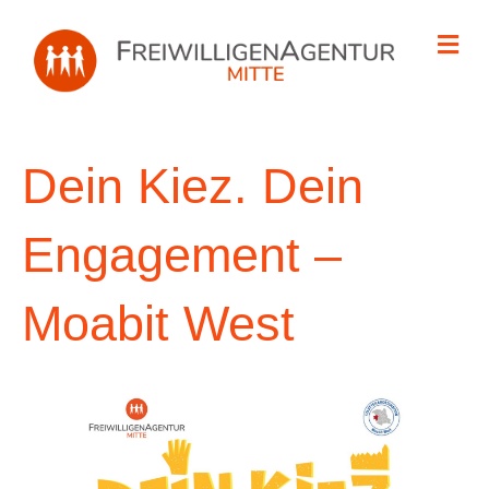
Na
Dein Kiez. Dein
Engagement –
Moabit West