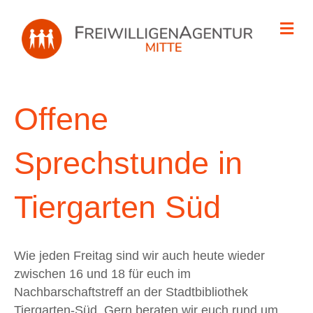
Na
Offene
Sprechstunde in
Tiergarten Süd
Wie jeden Freitag sind wir auch heute wieder
zwischen 16 und 18 für euch im
Nachbarschaftstreff an der Stadtbibliothek
Tiergarten-Süd. Gern beraten wir euch rund um