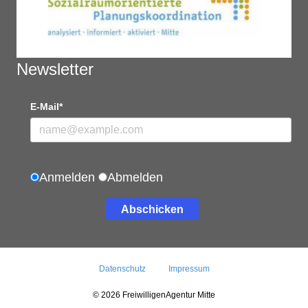
Newsletter
E-Mail*
Anmelden
Abmelden
Abschicken
Datenschutz
Impressum
© 2026 FreiwilligenAgentur Mitte