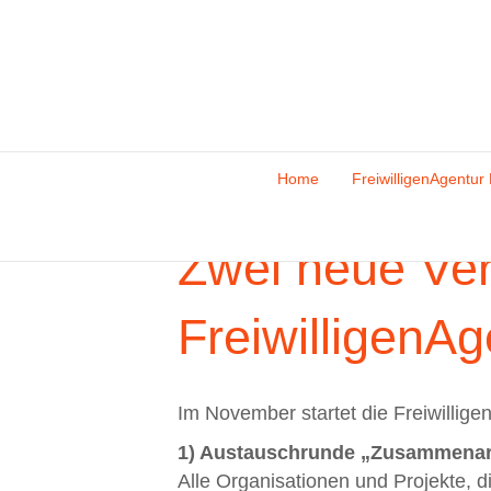
Home
FreiwilligenAgentur 
Zwei neue Ver
FreiwilligenAg
Im November startet die Freiwillig
1) Austauschrunde „Zusammenarbei
Alle Organisationen und Projekte, d