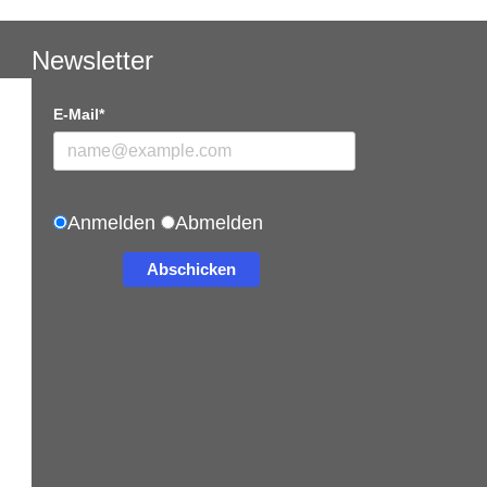
Newsletter
E-Mail*
Anmelden
Abmelden
Abschicken