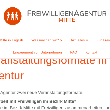
Mitte in English
Was machen wir?
Aktuelles
Für Freiw
Engagement von Unternehmen
FAQ
Kontakt
anstaltungsformate in
entur
enAgentur zwei neue Veranstaltungsformate:
t mit Freiwilligen im Bezirk Mitte“
ie im Bezirk Mitte mit Freiwilligen zusammenarbeiten, l