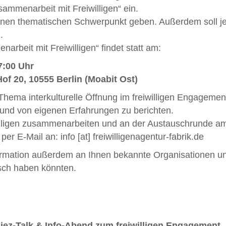
mmenarbeit mit Freiwilligen“ ein.
inen thematischen Schwerpunkt geben. Außerdem soll je
.
rbeit mit Freiwilligen“ findet statt am:
7:00 Uhr
 20, 10555 Berlin (Moabit Ost)
Thema interkulturelle Öffnung im freiwilligen Engagemen
 und von eigenen Erfahrungen zu berichten.
illigen zusammenarbeiten und an der Austauschrunde am
er E-Mail an: info [at] freiwilligenagentur-fabrik.de
ormation außerdem an Ihnen bekannte Organisationen und
sch haben könnten.
iez-Talk & Info-Abend zum freiwilligen Engagement