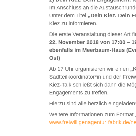
Im Anschluss an die Austauschrunde 
Unter dem Titel
„Dein Kiez. Dein 
Kiez zu informieren.
Die erste Veranstaltung dieser Art fi
22. November 2018 von 17:00 – 19
ebenfalls im Meerbaum-Haus (Eva
Ost)
Ab 17 Uhr organisieren wir einen
„K
Sadtteilkoordinator*in und der Frei
Kiez-Talk schließt sich dann die Mö
Engagements zu treffen.
Hierzu sind alle herzlich eingeladen
Weitere Informationen zum Format „
www.freiwilligenagentur-fabrik.de