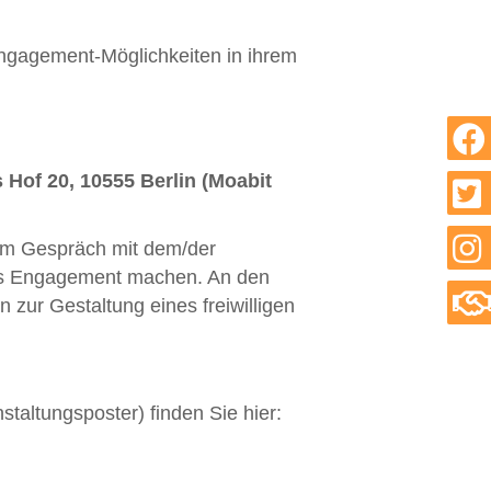
Engagement-Möglichkeiten in ihrem
Hof 20, 10555 Berlin (Moabit
 Im Gespräch mit dem/der
liges Engagement machen. An den
 zur Gestaltung eines freiwilligen
taltungsposter) finden Sie hier: