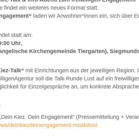
findet ein weiteres neues Format statt.
Engagement“
laden wir Anwohner*innen ein, sich über 
ndet statt am:
:00 Uhr,
ngelische Kirchengemeinde Tiergarten), Siegmunds 
iez-Talk“
mit Einrichtungen aus der jeweiligen Region.
willigenAgentur soll die Talk-Runde Lust auf ein freiwil
glichkeit für Einzelgespräche an, um konkrete Absprachen
!
Dein Kiez. Dein Engagement“ (Pressemitteilung + Verans
/news/deinkiezdeinengagement-moabitost