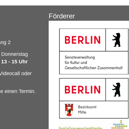
Förderer
ang 2
Donnerstag
13 - 15 Uhr
Videocall oder
e einen Termin.