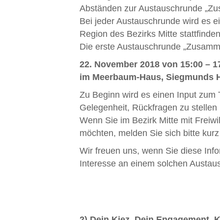
Abständen zur Austauschrunde „Zusa
Bei jeder Austauschrunde wird es e
Region des Bezirks Mitte stattfinden
Die erste Austauschrunde „Zusammena
22. November 2018 von 15:00 – 1
im Meerbaum-Haus, Siegmunds Hof
Zu Beginn wird es einen Input zum 
Gelegenheit, Rückfragen zu stellen
Wenn Sie im Bezirk Mitte mit Freiw
möchten, melden Sie sich bitte kurz p
Wir freuen uns, wenn Sie diese Inf
Interesse an einem solchen Austau
2) Dein Kiez. Dein Engagement. K