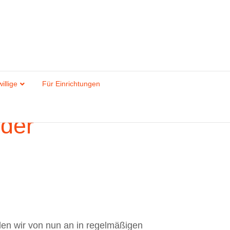
illige
Für Einrichtungen
 der
aden wir von nun an in regelmäßigen